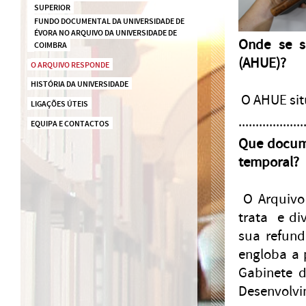
SUPERIOR
FUNDO DOCUMENTAL DA UNIVERSIDADE DE 
ÉVORA NO ARQUIVO DA UNIVERSIDADE DE 
Onde se s
COIMBRA
(AHUE)?
O ARQUIVO RESPONDE
HISTÓRIA DA UNIVERSIDADE
O AHUE situ
LIGAÇÕES ÚTEIS
...................
EQUIPA E CONTACTOS
Que docume
temporal?
O Arquivo 
trata e di
sua refund
engloba a 
Gabinete d
Desenvolvim