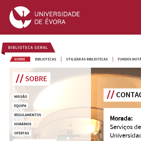
BIBLIOTECA GERAL
SOBRE
BIBLIOTECAS
UTILIZAR AS BIBLIOTECAS
FUNDOS NOTÁ
SOBRE
CONTAC
MISSÃO
EQUIPA
REGULAMENTOS
Morada:
HORÁRIOS
Serviços d
OFERTAS
Universida