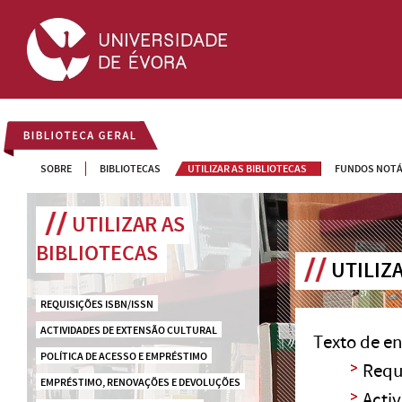
BIBLIOTECA GERAL
SOBRE
BIBLIOTECAS
UTILIZAR AS BIBLIOTECAS
FUNDOS NOTÁ
UTILIZAR AS 
BIBLIOTECAS
UTILIZ
REQUISIÇÕES ISBN/ISSN
ACTIVIDADES DE EXTENSÃO CULTURAL
Texto de en
POLÍTICA DE ACESSO E EMPRÉSTIMO
Requ
EMPRÉSTIMO, RENOVAÇÕES E DEVOLUÇÕES
Acti