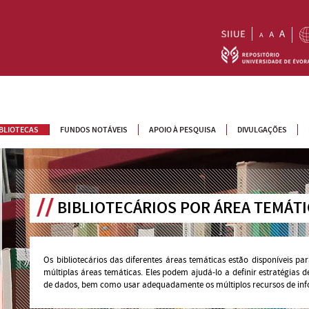
IBLIOTECAS
FUNDOS NOTÁVEIS
APOIO À PESQUISA
DIVULGAÇÕES
BIBLIOTECÁRIOS POR ÁREA TEMÁTI
Os bibliotecários das diferentes áreas temáticas estão disponíveis 
múltiplas áreas temáticas. Eles podem ajudá-lo a definir estratégias d
de dados, bem como usar adequadamente os múltiplos recursos de inf