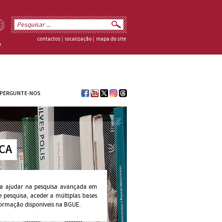
contactos
|
localização
|
mapa do site
PERGUNTE-NOS
CA
para ajudar na pesquisa avançada em
e pesquisa, aceder a múltiplas bases
ormação disponíveis na BGUE.