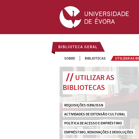
BIBLIOTECA GERAL
SOBRE
BIBLIOTECAS
UTILIZAR AS B
UTILIZAR AS 
BIBLIOTECAS
REQUISIÇÕES ISBN/ISSN
ACTIVIDADES DE EXTENSÃO CULTURAL
POLÍTICA DE ACESSO E EMPRÉSTIMO
EMPRÉSTIMO, RENOVAÇÕES E DEVOLUÇÕES