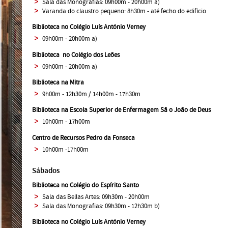
Sala das Monografias: 09h00m - 20h00m a)
Varanda do claustro pequeno: 8h30m - até fecho do edifício
Biblioteca no Colégio Luís António Verney
09h00m - 20h00m a)
Biblioteca
no
Colégio dos Leões
09h00m - 20h00m a)
Biblioteca na Mitra
9h00m - 12h30m / 14h00m - 17h30m
Biblioteca na Escola Superior de Enfermagem Sã
o João de Deus
10h00m - 17h00m
Centro de Recursos Pedro da Fonseca
10h00m -17h00m
Sábados
Biblioteca no Colégio do Espírito Santo
Sala das Bellas Artes: 09h30m - 20h00m
Sala das Monografias: 09h30m - 12h30m b)
Biblioteca no Colégio Luís António Verney