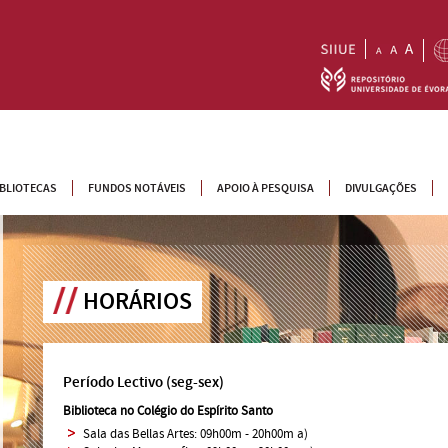
IBLIOTECAS
FUNDOS NOTÁVEIS
APOIO À PESQUISA
DIVULGAÇÕES
HORÁRIOS
Período Lectivo
(seg-sex)
Biblioteca no Colégio do Espírito Santo
Sala das Bellas Artes: 09h00m - 20h00m a)