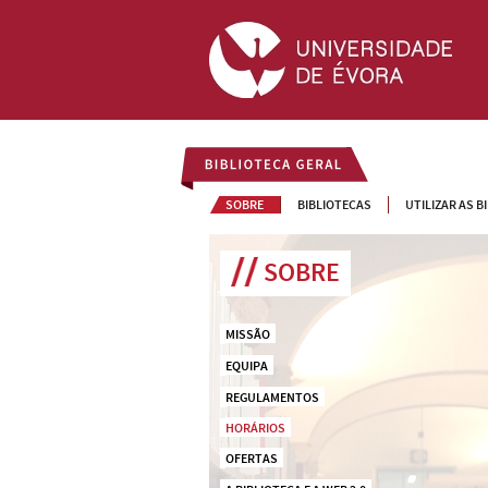
BIBLIOTECA GERAL
SOBRE
BIBLIOTECAS
UTILIZAR AS B
SOBRE
MISSÃO
EQUIPA
REGULAMENTOS
HORÁRIOS
OFERTAS