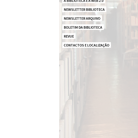
A BIBLIOTECA E A WEB 2.0
NEWSLETTER BIBLIOTECA
NEWSLETTER ARQUIVO
BOLETIM DA BIBLIOTECA
REVUE
CONTACTOS E LOCALIZAÇÃO