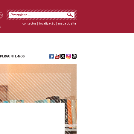
contactos
|
localização
|
mapa do site
PERGUNTE-NOS