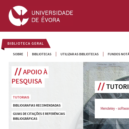
BIBLIOTECA GERAL
SOBRE
BIBLIOTECAS
UTILIZAR AS BIBLIOTECAS
FUNDOS NOTÁ
APOIO À 
PESQUISA
TUTORI
TUTORIAIS
BIBLIOGRAFIAS RECOMENDADAS
Mendeley - softwar
GUIAS DE CITAÇÕES E REFERÊNCIAS 
BIBLIOGRÁFICAS